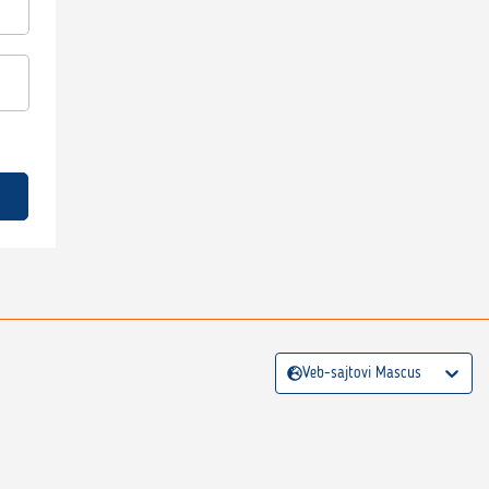
Veb-sajtovi Mascus