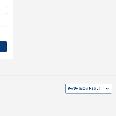
Veb-sajtovi Mascus