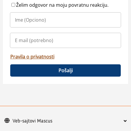
Želim odgovor na moju povratnu reakciju.
Pravila o privatnosti
Pošalji
Veb-sajtovi Mascus