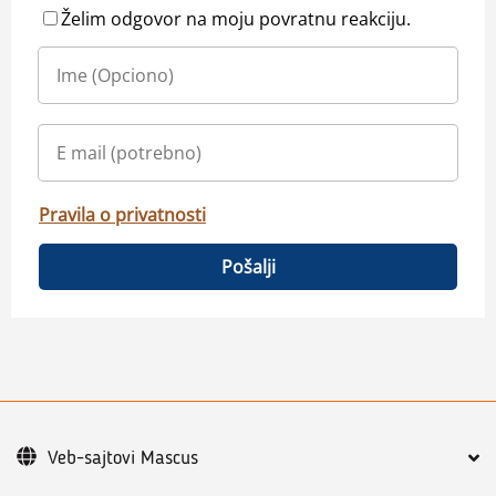
Želim odgovor na moju povratnu reakciju.
Pravila o privatnosti
Pošalji
Veb-sajtovi Mascus