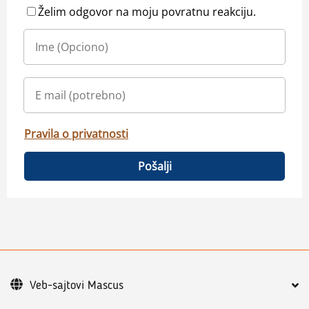
Želim odgovor na moju povratnu reakciju.
Pravila o privatnosti
Pošalji
Veb-sajtovi Mascus