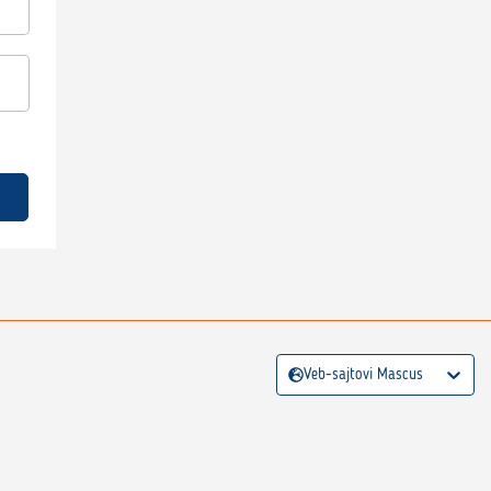
Veb-sajtovi Mascus