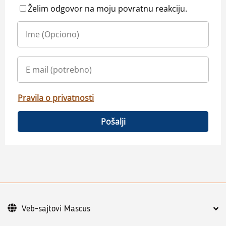
Želim odgovor na moju povratnu reakciju.
Pravila o privatnosti
Pošalji
Veb-sajtovi Mascus