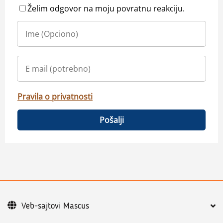
Želim odgovor na moju povratnu reakciju.
Pravila o privatnosti
Pošalji
Veb-sajtovi Mascus