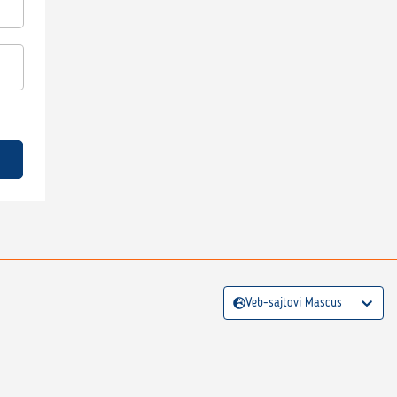
Veb-sajtovi Mascus