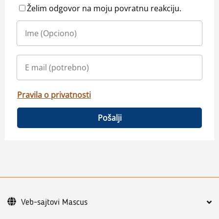
Želim odgovor na moju povratnu reakciju.
Pravila o privatnosti
Pošalji
Veb-sajtovi Mascus