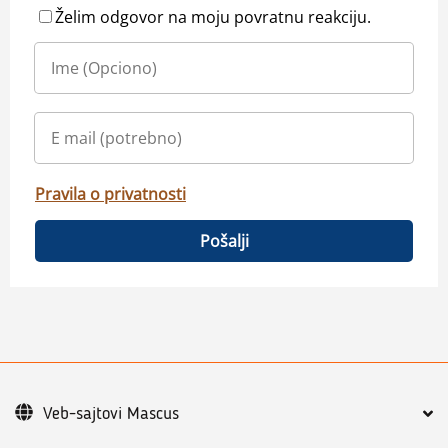
Želim odgovor na moju povratnu reakciju.
Pravila o privatnosti
Pošalji
Veb-sajtovi Mascus