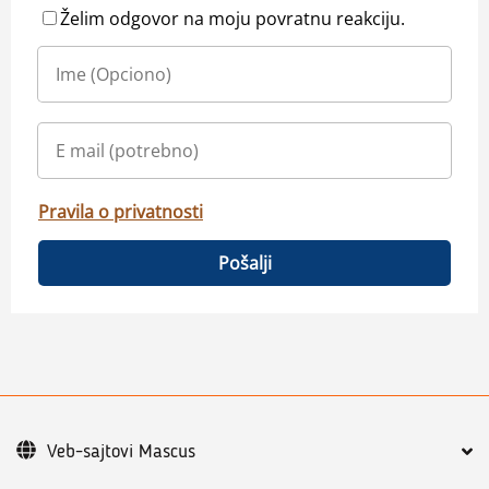
Želim odgovor na moju povratnu reakciju.
Pravila o privatnosti
Pošalji
Veb-sajtovi Mascus