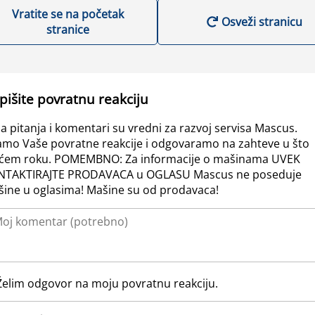
Vratite se na početak
Osveži stranicu
stranice
pišite povratnu reakciju
a pitanja i komentari su vredni za razvoj servisa Mascus.
amo Vaše povratne reakcije i odgovaramo na zahteve u što
ćem roku. POMEMBNO: Za informacije o mašinama UVEK
NTAKTIRAJTE PRODAVACA u OGLASU Mascus ne poseduje
ine u oglasima! Mašine su od prodavaca!
Želim odgovor na moju povratnu reakciju.