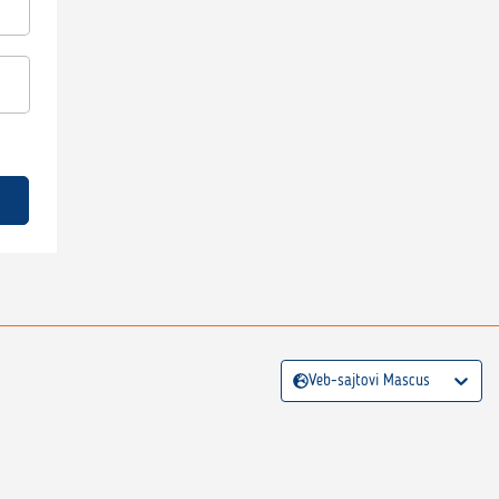
Veb-sajtovi Mascus