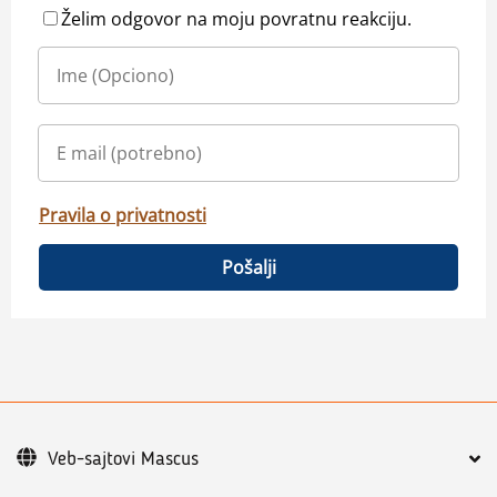
Želim odgovor na moju povratnu reakciju.
Pravila o privatnosti
Pošalji
Veb-sajtovi Mascus