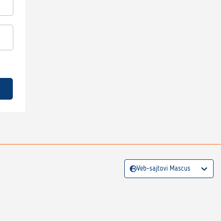
Veb-sajtovi Mascus