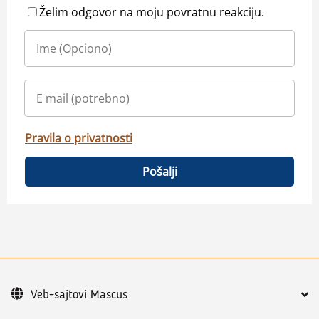
Želim odgovor na moju povratnu reakciju.
Pravila o privatnosti
Pošalji
Veb-sajtovi Mascus