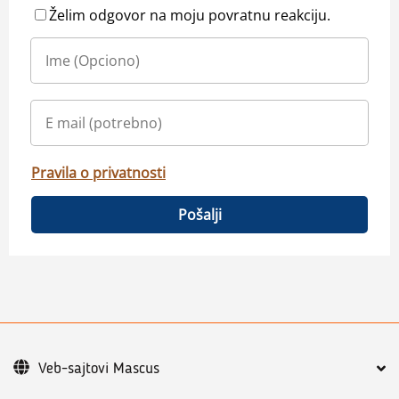
Želim odgovor na moju povratnu reakciju.
Pravila o privatnosti
Pošalji
Veb-sajtovi Mascus