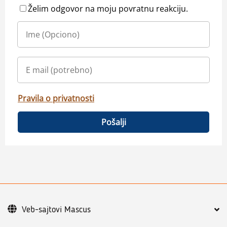
Želim odgovor na moju povratnu reakciju.
Pravila o privatnosti
Pošalji
Veb-sajtovi Mascus