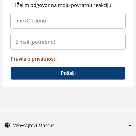
Želim odgovor na moju povratnu reakciju.
Pravila o privatnosti
Pošalji
Veb-sajtovi Mascus