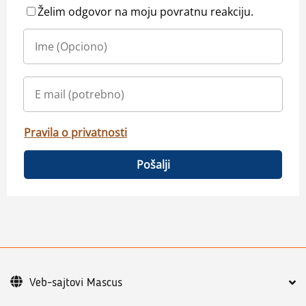
Želim odgovor na moju povratnu reakciju.
Pravila o privatnosti
Pošalji
Veb-sajtovi Mascus