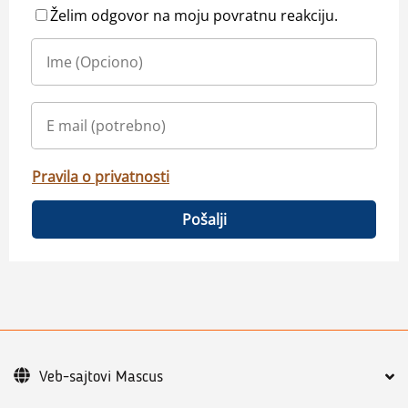
Želim odgovor na moju povratnu reakciju.
Pravila o privatnosti
Pošalji
Veb-sajtovi Mascus