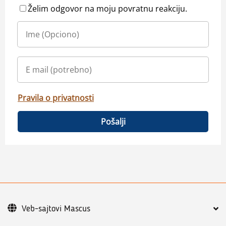
Želim odgovor na moju povratnu reakciju.
Pravila o privatnosti
Pošalji
Veb-sajtovi Mascus