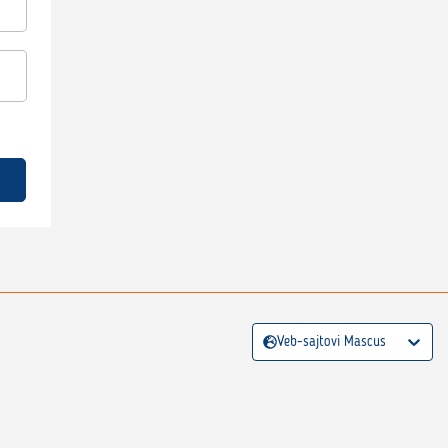
Veb-sajtovi Mascus