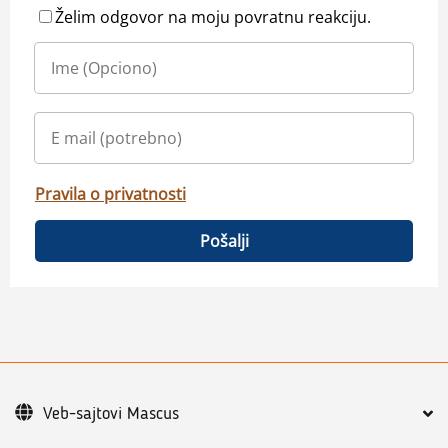
Želim odgovor na moju povratnu reakciju.
Pravila o privatnosti
Pošalji
Veb-sajtovi Mascus