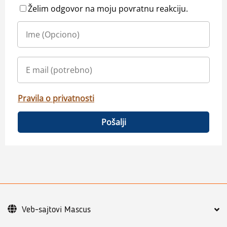
Želim odgovor na moju povratnu reakciju.
Pravila o privatnosti
Pošalji
Veb-sajtovi Mascus