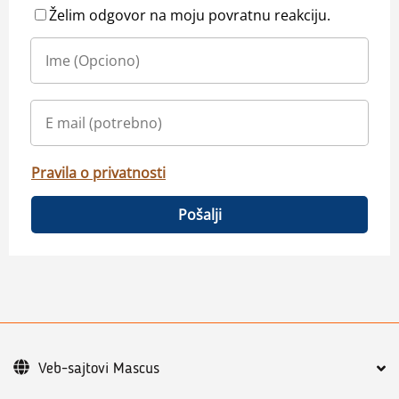
Želim odgovor na moju povratnu reakciju.
Pravila o privatnosti
Pošalji
Veb-sajtovi Mascus