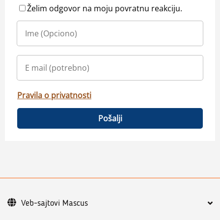
Želim odgovor na moju povratnu reakciju.
Pravila o privatnosti
Pošalji
Veb-sajtovi Mascus