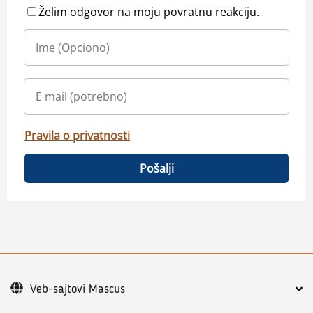
Želim odgovor na moju povratnu reakciju.
Pravila o privatnosti
Pošalji
Veb-sajtovi Mascus