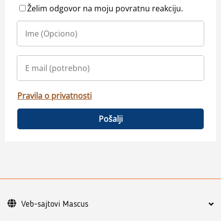
Želim odgovor na moju povratnu reakciju.
Pravila o privatnosti
Pošalji
Veb-sajtovi Mascus