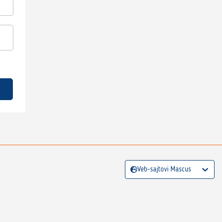
Veb-sajtovi Mascus