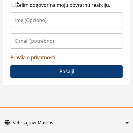
Želim odgovor na moju povratnu reakciju.
Pravila o privatnosti
Pošalji
Veb-sajtovi Mascus