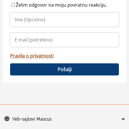
Želim odgovor na moju povratnu reakciju.
Pravila o privatnosti
Pošalji
Veb-sajtovi Mascus