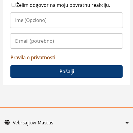
Želim odgovor na moju povratnu reakciju.
Pravila o privatnosti
Pošalji
Veb-sajtovi Mascus