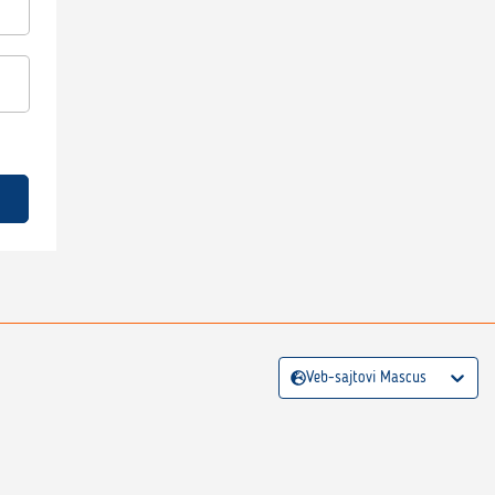
Veb-sajtovi Mascus