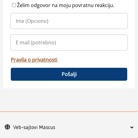
Želim odgovor na moju povratnu reakciju.
Pravila o privatnosti
Pošalji
Veb-sajtovi Mascus