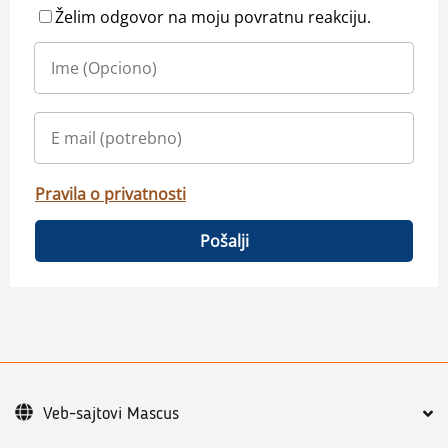
Želim odgovor na moju povratnu reakciju.
Pravila o privatnosti
Pošalji
Veb-sajtovi Mascus