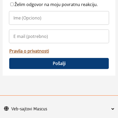
Želim odgovor na moju povratnu reakciju.
Pravila o privatnosti
Pošalji
Veb-sajtovi Mascus