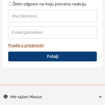
Želim odgovor na moju povratnu reakciju.
Pravila o privatnosti
Pošalji
Veb-sajtovi Mascus