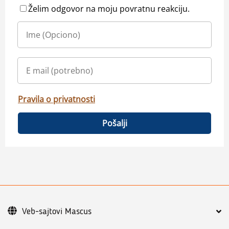
Želim odgovor na moju povratnu reakciju.
Pravila o privatnosti
Pošalji
Veb-sajtovi Mascus