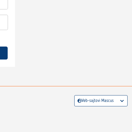
Veb-sajtovi Mascus