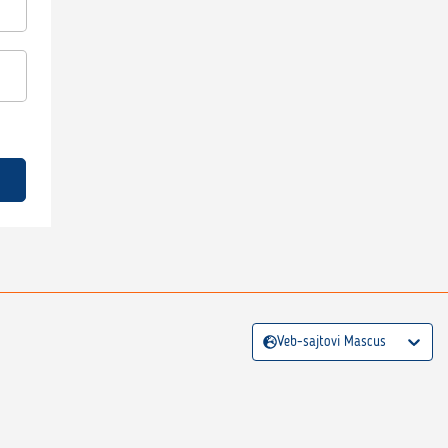
Veb-sajtovi Mascus