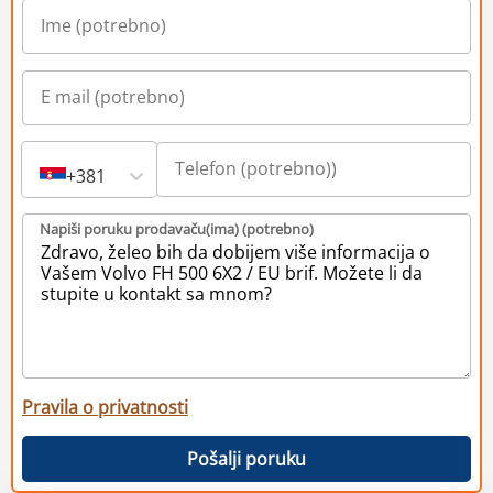
+381
Napiši poruku prodavaču(ima) (potrebno)
Pravila o privatnosti
Pošalji poruku