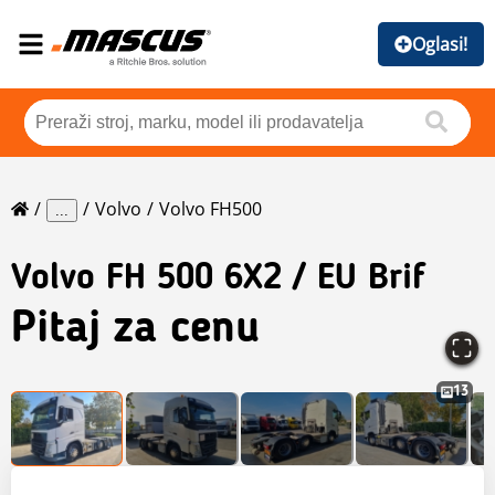
Oglasi!
Volvo
Volvo FH500
...
Volvo
FH 500 6X2 / EU Brif
Pitaj za cenu
13