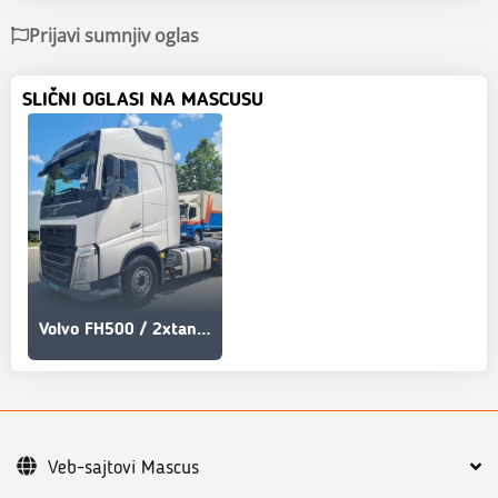
Prijavi sumnjiv oglas
SLIČNI OGLASI NA MASCUSU
Volvo FH500 / 2xtank / EU brif
Veb-sajtovi Mascus