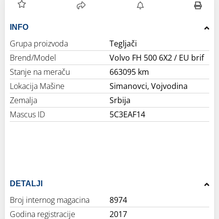
INFO
Grupa proizvoda
Tegljači
Brend/Model
Volvo FH 500 6X2 / EU brif
Stanje na meraču
663095 km
Lokacija Mašine
Simanovci, Vojvodina
Zemalja
Srbija
Mascus ID
5C3EAF14
DETALJI
Broj internog magacina
8974
Godina registracije
2017