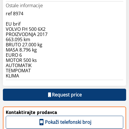
Ostale informacije
ref 8974
EU brif
VOLVO FH 500 6X2
PROIZVODNJA 2017
663.095 km
BRUTO 27.000 kg
MASA 8.796 kg
EURO 6
MOTOR 500 ks
AUTOMATIK
TEMPOMAT
KLIMA
Request price
Kontaktirajte prodavca
Pokaži telefonski broj