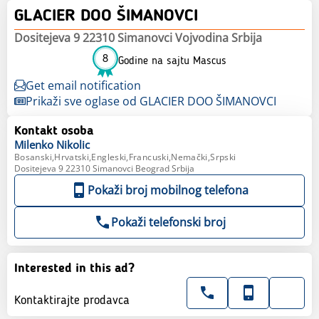
GLACIER DOO ŠIMANOVCI
Dositejeva 9 22310 Simanovci Vojvodina Srbija
8
Godine na sajtu Mascus
Get email notification
Prikaži sve oglase od GLACIER DOO ŠIMANOVCI
Kontakt osoba
Milenko
Nikolic
Bosanski,Hrvatski,Engleski,Francuski,Nemački,Srpski
Dositejeva 9 22310 Simanovci Beograd Srbija
Pokaži broj mobilnog telefona
Pokaži telefonski broj
Interested in this ad?
Kontaktirajte prodavca