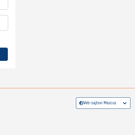
Veb-sajtovi Mascus