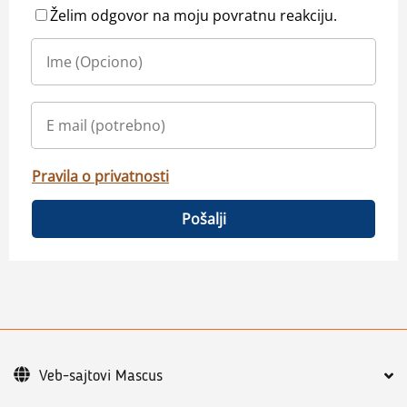
Želim odgovor na moju povratnu reakciju.
Pravila o privatnosti
Pošalji
Veb-sajtovi Mascus