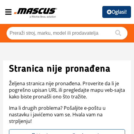
Oglasi!
Stranica nije pronađena
Željena stranica nije pronađena. Proverite da li je
pogrešno upisan URL ili pregledajte mapu veb-sajta
kako biste pronašli ono što tražite.
Ima li drugih problema? Pošaljite e-poštu u
nastavku i javićemo vam se. Hvala vam na
strpljenju!