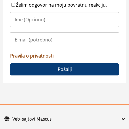
Želim odgovor na moju povratnu reakciju.
Pravila o privatnosti
Pošalji
Veb-sajtovi Mascus