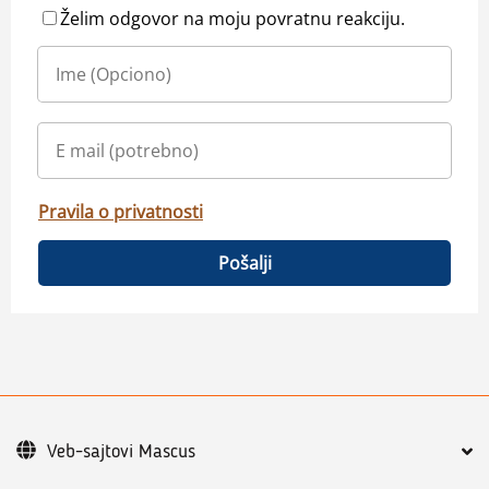
Želim odgovor na moju povratnu reakciju.
Pravila o privatnosti
Pošalji
Veb-sajtovi Mascus