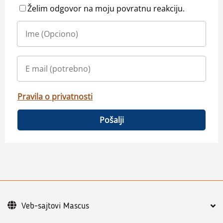
Želim odgovor na moju povratnu reakciju.
Pravila o privatnosti
Pošalji
Veb-sajtovi Mascus