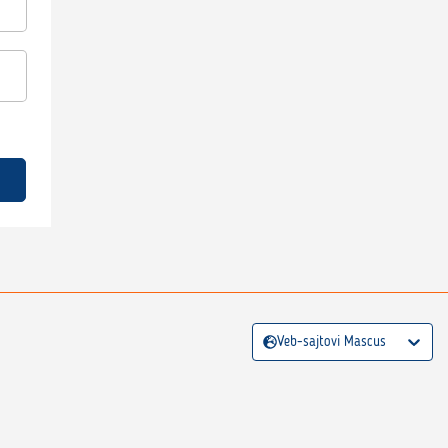
Veb-sajtovi Mascus