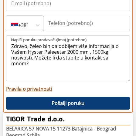
+381
Napiši poruku prodavaču(ima) (potrebno)
Pravila o privatnosti
Pošalji poruku
TIGOR Trade d.o.o.
BELARICA 57 NOVA 15 11273 Batajnica - Beograd
Beograd Srbija