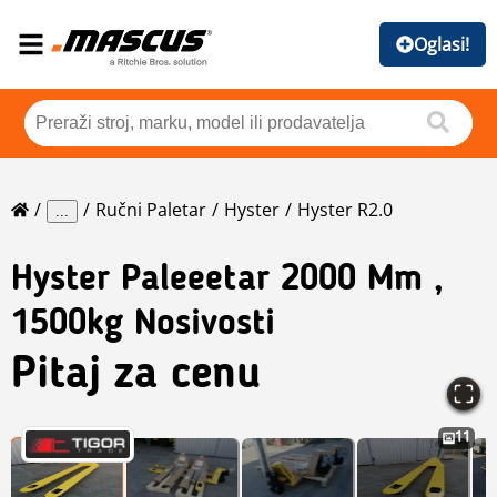
Oglasi!
Ručni Paletar
Hyster
Hyster R2.0
...
Hyster
Paleeetar 2000 Mm ,
1500kg Nosivosti
Pitaj za cenu
11