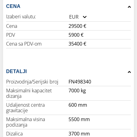
CENA
Izaberi valutu:
EUR
Cena
29500 €
PDV
5900 €
Cena sa PDV-om
35400 €
DETALJI
Proizvodnja/Serijski broj
FN498340
Maksimalni kapacitet
7000 kg
dizanja
Udaljenost centra
600 mm
gravitacije
Maksimalna visina
5500 mm
podizanja
Dizalica
3700 mm