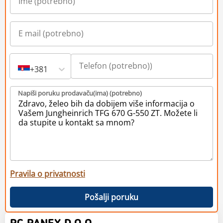
+381
Napiši poruku prodavaču(ima) (potrebno)
Pravila o privatnosti
Pošalji poruku