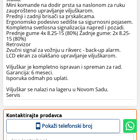
Mini komande na dodir prsta sa naslonom za ruku
zauprošteno upravljanje viljuškarom.
Prednji i zadnji brisači sa prskalicama.
Ergonomsko podesivo sedište sa sigurnosni pojasem.
Kompletna svetlosna signalizacija napred i pozadi.
Prednje gume 4x 8.25-15 (80%) Zadnje gume: 2x 8.25-
15 (80%)
Retrovizor
Zvučni signal za vožnju u rikverc - back-up alarm.
LCD ekran za olakšano upravljanje viljuškarom.
Viljuškar je kompletno ispravan i spreman za rad.
Garancija: 6 meseci.
Isporuka odmah po uplati.
Viljuškar se nalazi na lageru u Novom Sadu.
Servis
Kontaktirajte prodavca
Pokaži telefonski broj