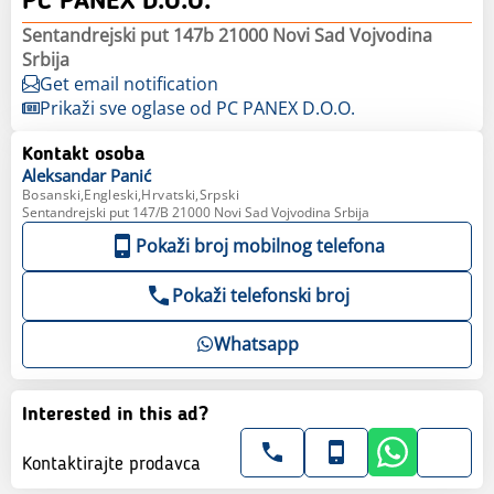
PC PANEX D.O.O.
Sentandrejski put 147b 21000 Novi Sad Vojvodina
Srbija
Get email notification
Prikaži sve oglase od PC PANEX D.O.O.
Kontakt osoba
Aleksandar
Panić
Bosanski,Engleski,Hrvatski,Srpski
Sentandrejski put 147/B 21000 Novi Sad Vojvodina Srbija
Pokaži broj mobilnog telefona
Pokaži telefonski broj
Whatsapp
Interested in this ad?
Kontaktirajte prodavca