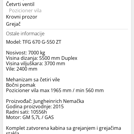
Četvrti ventil
Pozicioner vila
Krovni prozor
Grejač
Ostale informacije
Model: TFG 670 G-550 ZT
Nosivost: 7000 kg
Visina dizanja: 5500 mm Duplex
Visina viljuškara: 3700 mm
Vile: 2400 mm
Mehanizam sa četiri vile
Bočni pomak
Pozicioner vila max 1965 mm / min 560 mm
Proizvođač: Jungheinrich Nemačka
Godina proizvodnje: 2015
Radni sati: 10556h
Motor: GM 5,7L / GAS
Komplet zatvorena kabina sa grejanjem i grejačima
stakla.