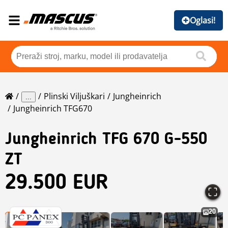
Oglasi!
Plinski Viljuškari
Jungheinrich
...
Jungheinrich TFG670
Jungheinrich
TFG 670 G-550
ZT
29.500 EUR
20